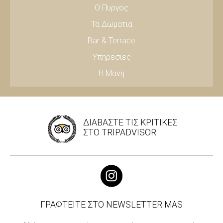
Ο Πυργος
Τα Δωματια
Bar & Terrace
Υπηρεσιες
Η Μανη
ΔΙΑΒΑΣΤΕ ΤΙΣ ΚΡΙΤΙΚΕΣ
ΣΤΟ TRIPADVISOR
ΓΡΑΦΤΕΙΤΕ ΣΤΟ NEWSLETTER MAS